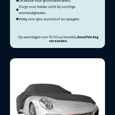
Dé keuze voor grootverbruikers.
Zorgt voor helder zicht bij vochtige
omstandigheden.
Veilig voor glas, kunststof en spiegels.
Op werkdagen voor 15:00 uur besteld
, dezelfde dag
verzonden.
Lees
meer
over
Autohoes
voor
binnengebruik