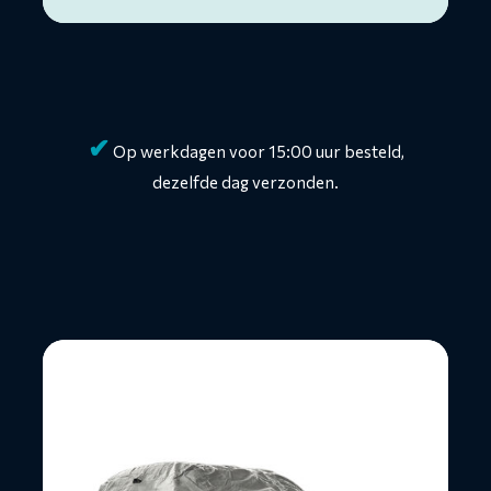
✔
Op werkdagen voor 15:00 uur besteld,
dezelfde dag verzonden.
Lees
meer
over
Autohoes
voor
buitengebruik