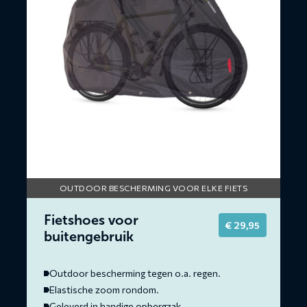
buitengebruik
OUTDOOR BESCHERMING VOOR ELKE FIETS
Fietshoes voor
€
29,95
buitengebruik
Outdoor bescherming tegen o.a. regen.
Elastische zoom rondom.
Geleverd in handige opbergzak.