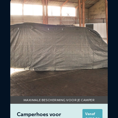
Lees
meer
over
Camperhoes
voor
buitengebruik
MAXIMALE BESCHERMING VOOR JE CAMPER
Camperhoes voor
Vanaf