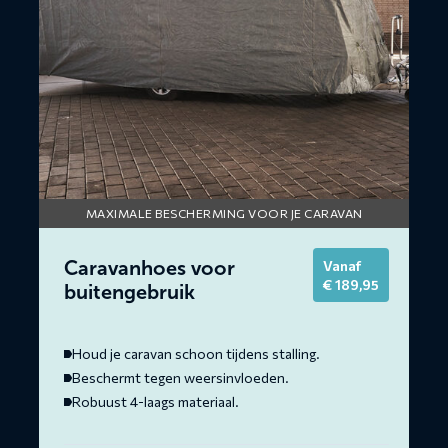
MAXIMALE BESCHERMING VOOR JE CARAVAN
Caravanhoes voor
Vanaf
€
189,95
buitengebruik
Houd je caravan schoon tijdens stalling.
Beschermt tegen weersinvloeden.
Robuust 4-laags materiaal.