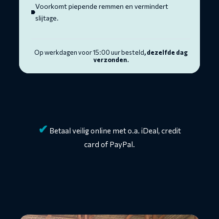
Voorkomt piepende remmen en vermindert
slijtage.
Op werkdagen voor 15:00 uur besteld
, dezelfde dag
verzonden.
✔
Betaal veilig online met o.a. iDeal, credit
card of PayPal.