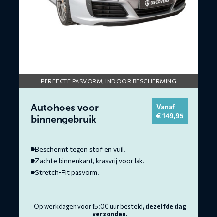
PERFECTE PASVORM, INDOOR BESCHERMING
Autohoes voor
Vanaf
€
149,95
binnengebruik
Beschermt tegen stof en vuil.
Zachte binnenkant, krasvrij voor lak.
Stretch-Fit pasvorm.
Op werkdagen voor 15:00 uur besteld
, dezelfde dag
verzonden.