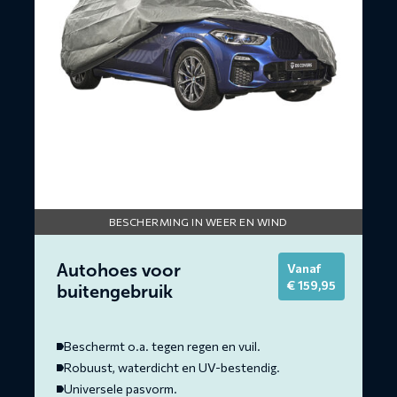
BESCHERMING IN WEER EN WIND
Autohoes voor
Vanaf
€
159,95
buitengebruik
Beschermt o.a. tegen regen en vuil.
Robuust, waterdicht en UV-bestendig.
Universele pasvorm.