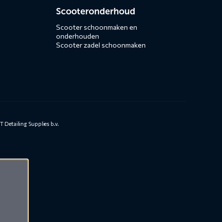
Scooteronderhoud
Scooter schoonmaken en
onderhouden
Scooter zadel schoonmaken
 Detailing Supplies b.v.