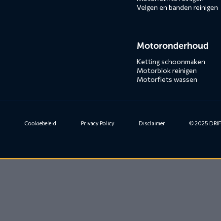
Velgen en banden reinigen
Motoronderhoud
Ketting schoonmaken
Motorblok reinigen
Motorfiets wassen
n
Cookiebeleid
Privacy Policy
Disclaimer
© 2025 DRIFT