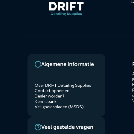
L
Dienste
Algemene informatie
menus
A
Over DRIFT Detailing Supplies
Contact opnemen
Dealer worden?
Kennisbank
Veiligheidsbladen (MSDS)
Veel gestelde vragen