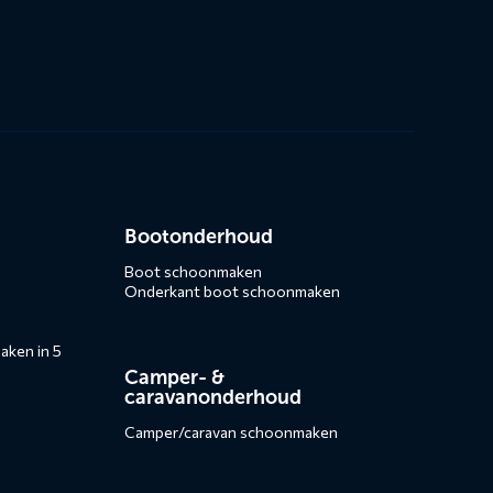
Bootonderhoud
Boot schoonmaken
Onderkant boot schoonmaken
ken in 5
Camper- &
caravanonderhoud
Camper/caravan schoonmaken