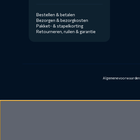
Bestellen & betalen
Bezorgen & bezorgkosten
Pakket- & stapelkorting
Retourneren, ruilen & garantie
Algemene voorwaarde