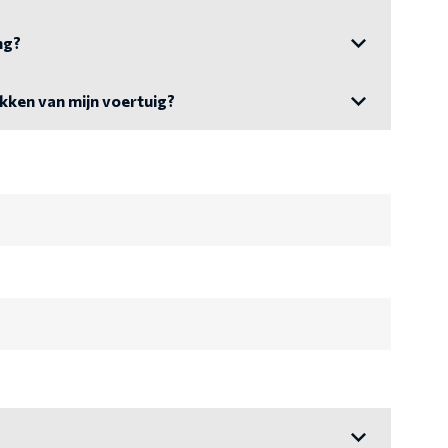
ng?
akken van mijn voertuig?