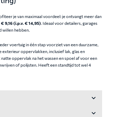
ting)
ofiteer je van maximaal voordeel: je ontvangt meer dan
:
€ 9,16 (i.p.v. € 14,95)
. Ideaal voor detailers, garages
ad willen hebben.
eder voertuig in één stap voorziet van een duurzame,
exterieur oppervlakken, inclusief lak, glas en
t natte oppervlak na het wassen en spoel af voor een
rijven of polijsten. Heeft een standtijd tot wel 4