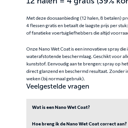
12 halen = 4 gratis (39% kor
Met deze doosaanbieding (12 halen, 8 betalen) pr
4 flessen gratis en betaalt de laagste prijs per stuk
of fanatieke voertuigliefhebbers die altijd voorra
Onze Nano Wet Coat is een innovatieve spray die i
waterafstotende beschermlaag. Geschikt voor alle 
kunststof. Eenvoudig aan te brengen: spray op he
direct glanzend en beschermd resultaat. Zonder inw
weken (bij normaal gebruik).
Veelgestelde vragen
Wat is een Nano Wet Coat?
Hoe breng ik de Nano Wet Coat correct aan?