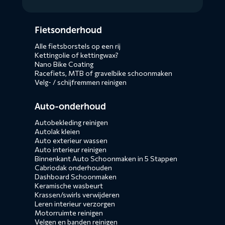
Diensten
Fietsonderhoud
menus
Alle fietsborstels op een rij
Kettingolie of kettingwax?
Nano Bike Coating
Racefiets, MTB of gravelbike schoonmaken
Velg- / schijfremmen reinigen
Auto-onderhoud
Autobekleding reinigen
Autolak kleien
Auto exterieur wassen
Auto interieur reinigen
Binnenkant Auto Schoonmaken in 5 Stappen
Cabriodak onderhouden
Dashboard Schoonmaken
Keramische wasbeurt
Krassen/swirls verwijderen
Leren interieur verzorgen
Motorruimte reinigen
Velgen en banden reinigen