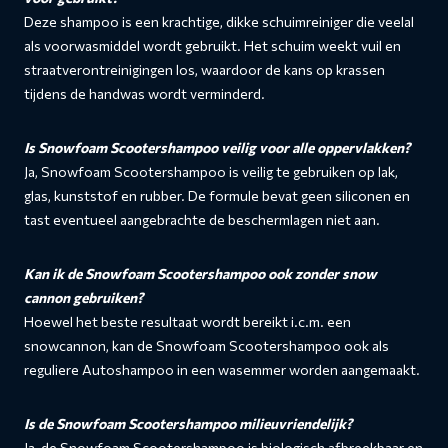
Deze shampoo is een krachtige, dikke schuimreiniger die veelal
als voorwasmiddel wordt gebruikt. Het schuim weekt vuil en
straatverontreinigingen los, waardoor de kans op krassen
tijdens de handwas wordt verminderd.
Is Snowfoam Scootershampoo veilig voor alle oppervlakken?
Ja, Snowfoam Scootershampoo is veilig te gebruiken op lak,
glas, kunststof en rubber. De formule bevat geen siliconen en
tast eventueel aangebrachte de beschermlagen niet aan.
Kan ik de Snowfoam Scootershampoo ook zonder snow
cannon gebruiken?
Hoewel het beste resultaat wordt bereikt i.c.m. een
snowcannon, kan de Snowfoam Scootershampoo ook als
reguliere Autoshampoo in een wasemmer worden aangemaakt.
Is de Snowfoam Scootershampoo milieuvriendelijk?
Ja, de Snowfoam Scootershampoo is biologisch afbreekbaar en