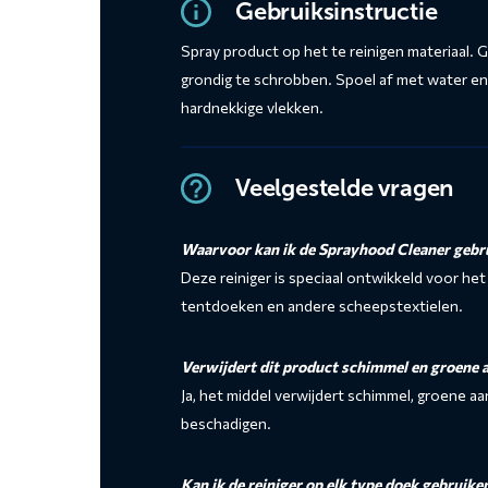
Gebruiksinstructie
Spray product op het te reinigen materiaal. 
grondig te schrobben. Spoel af met water en 
hardnekkige vlekken.
Veelgestelde vragen
Waarvoor kan ik de Sprayhood Cleaner gebr
Deze reiniger is speciaal ontwikkeld voor he
tentdoeken en andere scheepstextielen.
Verwijdert dit product schimmel en groene 
Ja, het middel verwijdert schimmel, groene aa
beschadigen.
Kan ik de reiniger op elk type doek gebruike