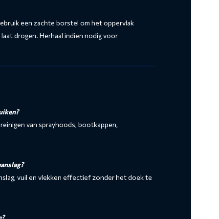
Gebruik een zachte borstel om het oppervlak
laat drogen. Herhaal indien nodig voor
uiken?
t reinigen van sprayhoods, bootkappen,
aanslag?
nslag, vuil en vlekken effectief zonder het doek te
n?