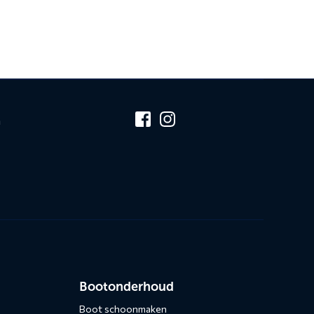
n
Bootonderhoud
Boot schoonmaken