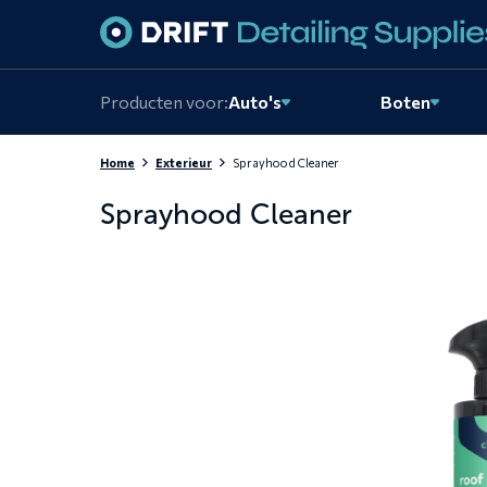
Skiplinks
Producten voor:
Auto's
Boten
Home
Exterieur
Sprayhood Cleaner
Sprayhood Cleaner