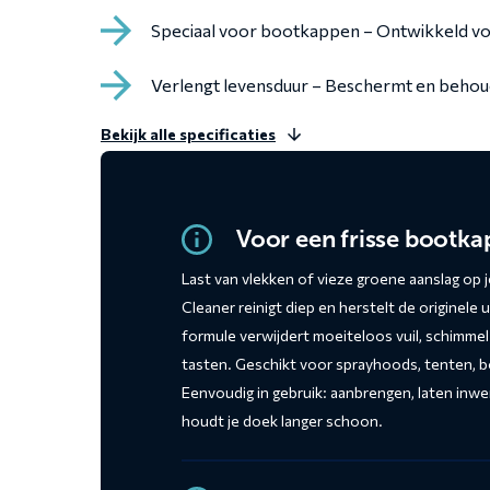
Speciaal voor bootkappen – Ontwikkeld voo
Verlengt levensduur – Beschermt en behoudt
Bekijk alle specificaties
Voor een frisse bootka
Last van vlekken of vieze groene aanslag o
Cleaner reinigt diep en herstelt de originele u
formule verwijdert moeiteloos vuil, schimmel
tasten. Geschikt voor sprayhoods, tenten, 
Eenvoudig in gebruik: aanbrengen, laten inwe
houdt je doek langer schoon.