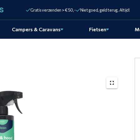
Gratis verzenden > € 50,-
Niet goed, geld terug. Altijd!
Campers & Caravans
Fietsen
M