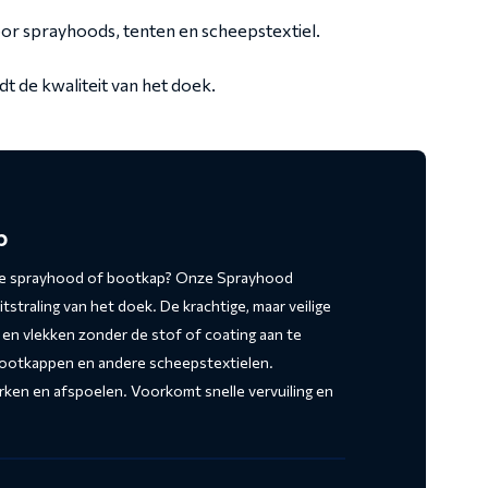
r sprayhoods, tenten en scheepstextiel.
 de kwaliteit van het doek.
p
p je sprayhood of bootkap? Onze Sprayhood
itstraling van het doek. De krachtige, maar veilige
 en vlekken zonder de stof of coating aan te
bootkappen en andere scheepstextielen.
rken en afspoelen. Voorkomt snelle vervuiling en