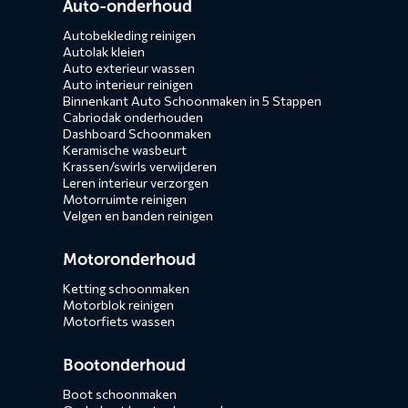
Auto-onderhoud
Autobekleding reinigen
Autolak kleien
Auto exterieur wassen
Auto interieur reinigen
Binnenkant Auto Schoonmaken in 5 Stappen
Cabriodak onderhouden
Dashboard Schoonmaken
Keramische wasbeurt
Krassen/swirls verwijderen
Leren interieur verzorgen
Motorruimte reinigen
Velgen en banden reinigen
Motoronderhoud
Ketting schoonmaken
Motorblok reinigen
Motorfiets wassen
Bootonderhoud
Boot schoonmaken