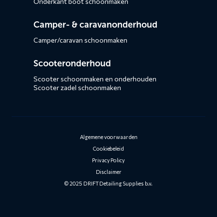
Onderkant boot schoonmaken
Camper- & caravanonderhoud
Camper/caravan schoonmaken
Scooteronderhoud
Scooter schoonmaken en onderhouden
Scooter zadel schoonmaken
Algemene voorwaarden
Cookiebeleid
Privacy Policy
Disclaimer
© 2025 DRIFT Detailing Supplies b.v.