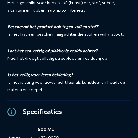
Het is geschikt voor kunststof, (kunst)leer, stof, suède,
alcantara en rubber in uw auto-interieur.
Beschermt het product ook tegen vuil en stof?
Ja, het laat een beschermlaag achter die stof en vuil afstoot.
Laat het een vettig of plakkerig residu achter?
Nee, het droogt volledig streeploos en residuvrij op.
Is het veilig voor leren bekleding?
Ja, het is veilig voor zowel echt leer als kunstleer en houdt de
materialen soepel.
Specificaties
500 ML
Art.nr.
:
73240058