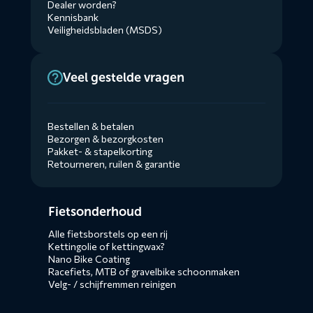
Dealer worden?
Kennisbank
Veiligheidsbladen (MSDS)
Veel gestelde vragen
Bestellen & betalen
Bezorgen & bezorgkosten
Pakket- & stapelkorting
Retourneren, ruilen & garantie
Diensten
Fietsonderhoud
menus
Alle fietsborstels op een rij
Kettingolie of kettingwax?
Nano Bike Coating
Racefiets, MTB of gravelbike schoonmaken
Velg- / schijfremmen reinigen