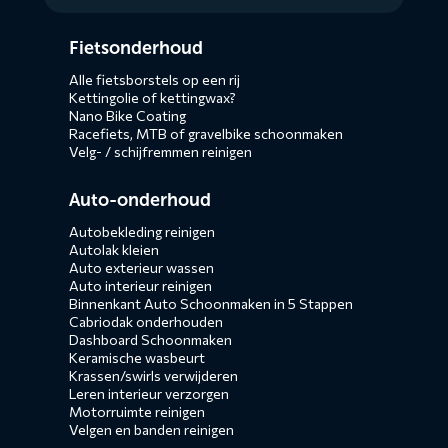
Diensten
Fietsonderhoud
menus
Alle fietsborstels op een rij
Kettingolie of kettingwax?
Nano Bike Coating
Racefiets, MTB of gravelbike schoonmaken
Velg- / schijfremmen reinigen
Auto-onderhoud
Autobekleding reinigen
Autolak kleien
Auto exterieur wassen
Auto interieur reinigen
Binnenkant Auto Schoonmaken in 5 Stappen
Cabriodak onderhouden
Dashboard Schoonmaken
Keramische wasbeurt
Krassen/swirls verwijderen
Leren interieur verzorgen
Motorruimte reinigen
Velgen en banden reinigen