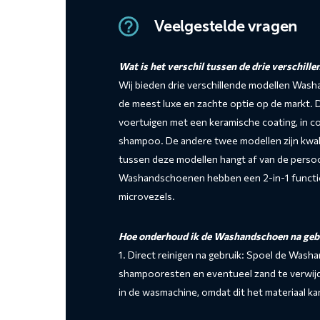
Veelgestelde vragen
Wat is het verschil tussen de drie verschill
Wij bieden drie verschillende modellen Wa
de meest luxe en zachte optie op de markt.
voertuigen met een keramische coating, in 
shampoo. De andere twee modellen zijn kwalit
tussen deze modellen hangt af van de persoo
Washandschoenen hebben een 2-in-1 functiona
microvezels.
Hoe onderhoud ik de Washandschoen na gebr
1. Direct reinigen na gebruik: Spoel de Wash
shampooresten en eventueel zand te verwijd
in de wasmachine, omdat dit het materiaal k