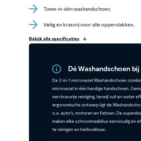
Twee-in-één washandschoen.
Veilig en krasvrij voor alle oppervlakken.
Bekijk alle specificaties
Dé Washandschoen bij 
De 2-in-1 microvezel Washandschoen combine
microvezel in één handige handschoen. Gemaa
een krasvrije reiniging, terwijl vuil en wate
ergonomische ontwerp ligt de Washandschoen
o.a. auto's, motoren en fietsen. De supera
maken elke schoonmaakklus eenvoudig en eff
te reinigen en herbruikbaar.