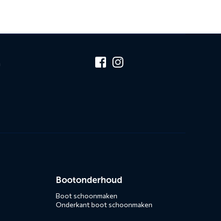
n
Bootonderhoud
Boot schoonmaken
Onderkant boot schoonmaken