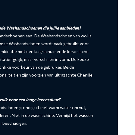
ende Washandschoenen die jullie aanbieden?
shandschoenen aan. De Washandschoen van wol is
 Deze Washandschoen wordt vaak gebruikt voor
combinatie met een laag-schuimende keramische
atief gelijk, maar verschillen in vorm. De keuze
nlijke voorkeur van de gebruiker. Beide
liteit en zijn voorzien van ultrazachte Chenille-
uik voor een lange levensduur?
andschoen grondig uit met warm water om vuil,
eren. Niet in de wasmachine: Vermijd het wassen
an beschadigen.