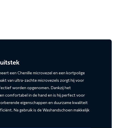
uitstek
ert een Chenille microvezel en een kortpolige
kt van ultra-zachte microvezels zorgt hij voor
r effectief worden opgenomen. Dankzij het
 comfortabel in de hand en is hij perfect voor
bsorberende eigenschappen en duurzame kwaliteit
iciënt. Na gebruik is de Washandschoen makkelijk