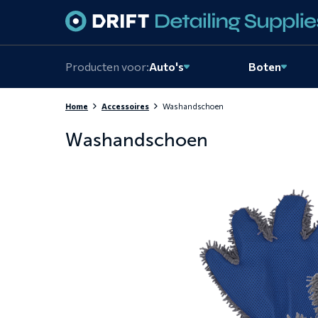
Skiplinks
Producten voor:
Auto's
Boten
Home
Accessoires
Washandschoen
Washandschoen