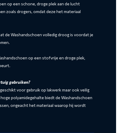
oen op een schone, droge plek aan de lucht
nen zoals drogers, omdat deze het materiaal
 dat de Washandschoen volledig droog is voordat je
omen.
ashandschoen op een stofvrije en droge plek,
beurt.
tuig gebruiken?
schikt voor gebruik op lakwerk maar ook veilig
het hoge polyamidegehalte biedt de Washandschoen
rassen, ongeacht het materiaal waarop hij wordt