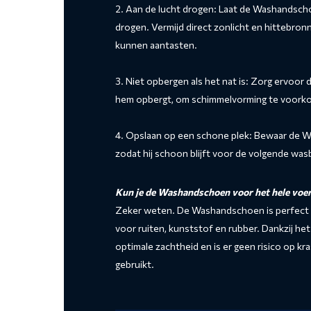
2. Aan de lucht drogen: Laat de Washandsch
drogen. Vermijd direct zonlicht en hittebron
kunnen aantasten.
3. Niet opbergen als het nat is: Zorg ervoor
hem opbergt, om schimmelvorming te voork
4. Opslaan op een schone plek: Bewaar de W
zodat hij schoon blijft voor de volgende was
Kun je de Washandschoen voor het hele voer
Zeker weten. De Washandschoen is perfect ge
voor ruiten, kunststof en rubber. Dankzij 
optimale zachtheid en is er geen risico op k
gebruikt.