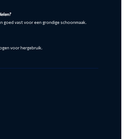
delen?
len goed vast voor een grondige schoonmaak.
rogen voor hergebruik.