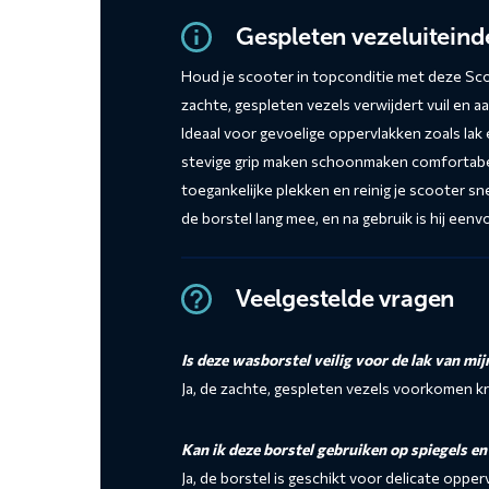
Gespleten vezeluiteind
Houd je scooter in topconditie met deze S
zachte, gespleten vezels verwijdert vuil en 
Ideaal voor gevoelige oppervlakken zoals la
stevige grip maken schoonmaken comfortabel 
toegankelijke plekken en reinig je scooter sn
de borstel lang mee, en na gebruik is hij ee
Veelgestelde vragen
Is deze wasborstel veilig voor de lak van mij
Ja, de zachte, gespleten vezels voorkomen kra
Kan ik deze borstel gebruiken op spiegels e
Ja, de borstel is geschikt voor delicate oppe