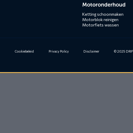
Motoronderhoud
Ketting schoonmaken
Motorblok reinigen
Motorfiets wassen
n
Cookiebeleid
Privacy Policy
Disclaimer
© 2025 DRIFT