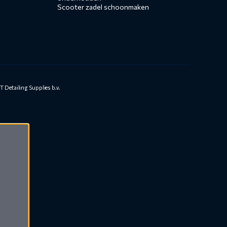
Scooter zadel schoonmaken
 Detailing Supplies b.v.