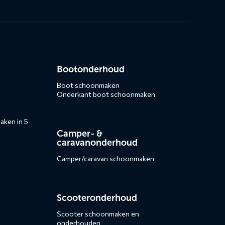
Bootonderhoud
Boot schoonmaken
Onderkant boot schoonmaken
ken in 5
Camper- &
caravanonderhoud
Camper/caravan schoonmaken
Scooteronderhoud
Scooter schoonmaken en
onderhouden