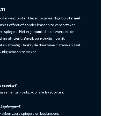
en
cooterwasborstel. Deze hoogwaardige borstel met
aanslag effectief zonder krassen te veroorzaken.
k en spiegels. Het ergonomische ontwerp en de
en efficiënt. Bereik eenvoudig moeilijk
el en grondig. Dankzij de duurzame materialen gaat
nvoudig schoon te maken.
n scooter?
ssen en zijn veilig voor alle laksoorten.
n koplampen?
rvlakken zoals spiegels en koplampen.