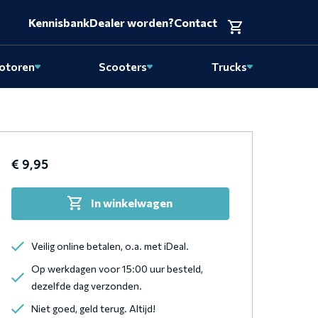
Kennisbank
Dealer worden?
Contact
otoren
Scooters
Trucks
€
9,95
In winkelwagen
Veilig online betalen, o.a. met iDeal.
Op werkdagen voor 15:00 uur besteld,
dezelfde dag verzonden.
Niet goed, geld terug. Altijd!