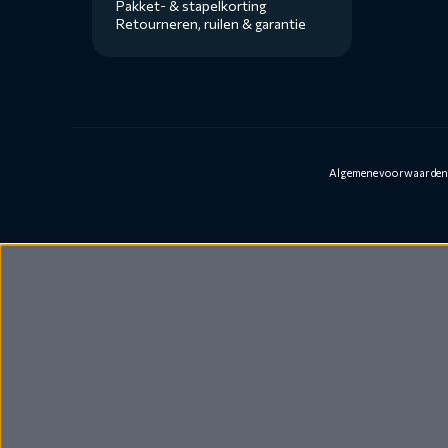
Pakket- & stapelkorting
Retourneren, ruilen & garantie
Algemene voorwaarde