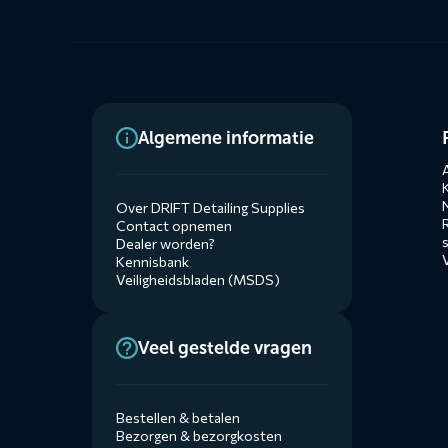
Dienste
Algemene informatie
menus
A
Over DRIFT Detailing Supplies
Contact opnemen
Dealer worden?
Kennisbank
Veiligheidsbladen (MSDS)
Veel gestelde vragen
Bestellen & betalen
Bezorgen & bezorgkosten