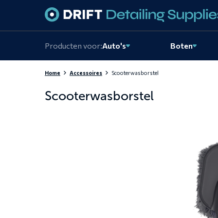
Skiplinks
Producten voor:
Auto's
Boten
Home
Accessoires
Scooterwasborstel
Scooterwasborstel