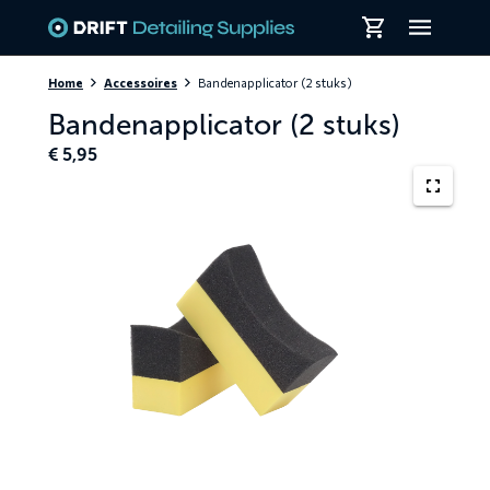
Skiplinks
Home
Accessoires
Bandenapplicator (2 stuks)
Bandenapplicator (2 stuks)
€
5,95