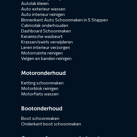
Autolak kleien
Auto exterieur wassen
Auto interieur reinigen
Binnenkant Auto Schoonmaken in 5 Stappen
Cabriodak onderhouden
Dashboard Schoonmaken
Keramische wasbeurt
Krassen/swirls verwijderen
Leren interieur verzorgen
Motorruimte reinigen
Velgen en banden reinigen
Motoronderhoud
Ketting schoonmaken
Motorblok reinigen
Motorfiets wassen
Bootonderhoud
Boot schoonmaken
Onderkant boot schoonmaken