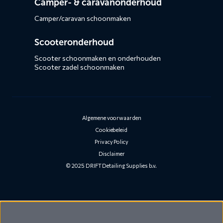
Camper- & caravanonderhoud
Camper/caravan schoonmaken
Scooteronderhoud
Scooter schoonmaken en onderhouden
Scooter zadel schoonmaken
Algemene voorwaarden
Cookiebeleid
Privacy Policy
Disclaimer
© 2025 DRIFT Detailing Supplies b.v.