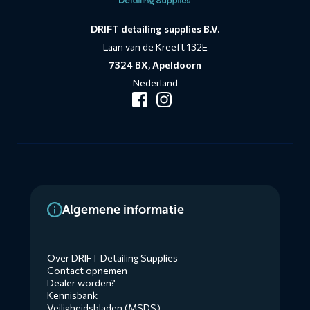
DRIFT detailing supplies B.V.
Laan van de Kreeft 132E
7324 BX, Apeldoorn
Nederland
Algemene informatie
Over DRIFT Detailing Supplies
Contact opnemen
Dealer worden?
Kennisbank
Veiligheidsbladen (MSDS)