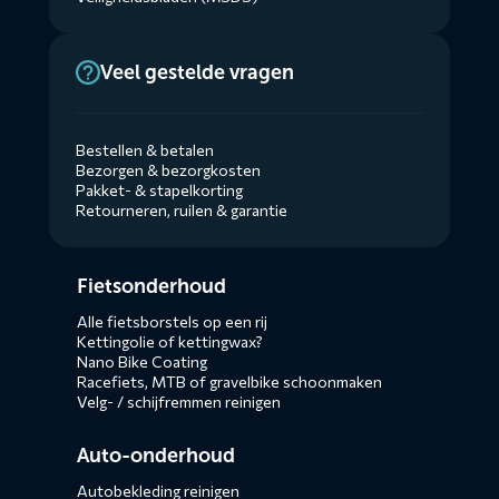
Veel gestelde vragen
Bestellen & betalen
Bezorgen & bezorgkosten
Pakket- & stapelkorting
Retourneren, ruilen & garantie
Diensten
Fietsonderhoud
menus
Alle fietsborstels op een rij
Kettingolie of kettingwax?
Nano Bike Coating
Racefiets, MTB of gravelbike schoonmaken
Velg- / schijfremmen reinigen
Auto-onderhoud
Autobekleding reinigen