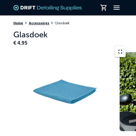
Skiplinks
Home
Accessoires
Glasdoek
Glasdoek
€
4,95