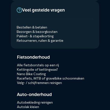
Veel gestelde vragen
Bestellen & betalen
Bezorgen & bezorgkosten
Pakket- & stapelkorting
Retourneren, ruilen & garantie
Diensten
Fietsonderhoud
menus
Alle fietsborstels op een rij
Kettingolie of kettingwax?
Nano Bike Coating
Racefiets, MTB of gravelbike schoonmaken
Velg- / schijfremmen reinigen
Auto-onderhoud
Autobekleding reinigen
Autolak kleien