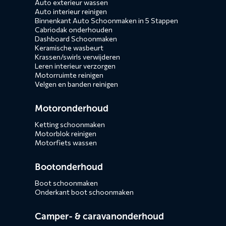
Auto exterieur wassen
Auto interieur reinigen
Binnenkant Auto Schoonmaken in 5 Stappen
Cabriodak onderhouden
Dashboard Schoonmaken
Keramische wasbeurt
Krassen/swirls verwijderen
Leren interieur verzorgen
Motorruimte reinigen
Velgen en banden reinigen
Motoronderhoud
Ketting schoonmaken
Motorblok reinigen
Motorfiets wassen
Bootonderhoud
Boot schoonmaken
Onderkant boot schoonmaken
Camper- & caravanonderhoud