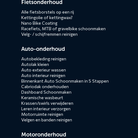
Fietsonderhoud
menus
Alle fietsborstels op een rij
Kettingolie of kettingwax?
Nano Bike Coating
Racefiets, MTB of gravelbike schoonmaken
Velg- / schijfremmen reinigen
Auto-onderhoud
Autobekleding reinigen
Autolak kleien
Auto exterieur wassen
Auto interieur reinigen
Binnenkant Auto Schoonmaken in 5 Stappen
Cabriodak onderhouden
Dashboard Schoonmaken
Keramische wasbeurt
Krassen/swirls verwijderen
Leren interieur verzorgen
Motorruimte reinigen
Velgen en banden reinigen
Motoronderhoud