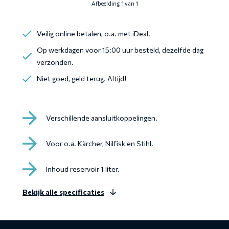
Afbeelding 1 van 1
Veilig online betalen, o.a. met iDeal.
Op werkdagen voor 15:00 uur besteld, dezelfde dag
verzonden.
Niet goed, geld terug. Altijd!
Verschillende aansluitkoppelingen.
Voor o.a. Kärcher, Nilfisk en Stihl.
Inhoud reservoir 1 liter.
Bekijk alle specificaties