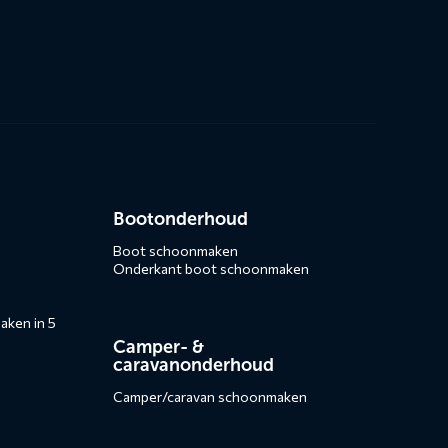
Bootonderhoud
Boot schoonmaken
Onderkant boot schoonmaken
ken in 5
Camper- &
caravanonderhoud
Camper/caravan schoonmaken