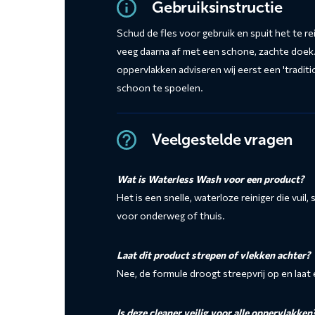
Gebruiksinstructie
Schud de fles voor gebruik en spuit het te re
veeg daarna af met een schone, zachte doek
oppervlakken adviseren wij eerst een 'tradit
schoon te spoelen.
Veelgestelde vragen
Wat is Waterless Wash voor een product?
Het is een snelle, waterloze reiniger die vuil
voor onderweg of thuis.
Laat dit product strepen of vlekken achter?
Nee, de formule droogt streepvrij op en laat
Is deze cleaner veilig voor alle oppervlakken