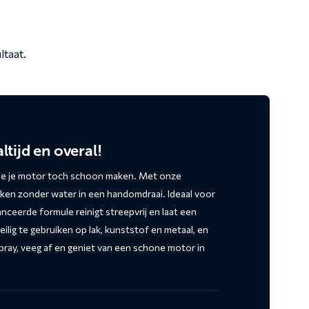
ltaat.
tijd en overal!
l je je motor toch schoon maken. Met onze
ekken zonder water in een handomdraai. Ideaal voor
ceerde formule reinigt streepvrij en laat een
lig te gebruiken op lak, kunststof en metaal, en
ray, veeg af en geniet van een schone motor in