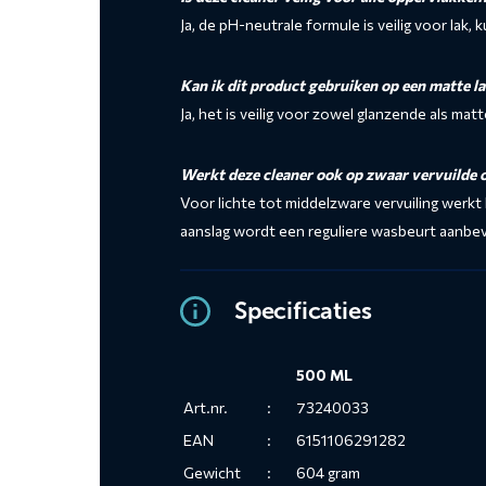
Ja, de pH-neutrale formule is veilig voor lak, 
Kan ik dit product gebruiken op een matte l
Ja, het is veilig voor zowel glanzende als matt
Werkt deze cleaner ook op zwaar vervuilde 
Voor lichte tot middelzware vervuiling werkt
aanslag wordt een reguliere wasbeurt aanbe
Specificaties
500 ML
Art.nr.
:
73240033
EAN
:
6151106291282
Gewicht
:
604 gram