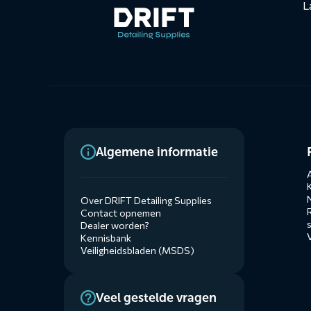
L
Dienste
Algemene informatie
menus
A
Over DRIFT Detailing Supplies
Contact opnemen
Dealer worden?
Kennisbank
Veiligheidsbladen (MSDS)
Veel gestelde vragen