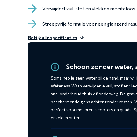
Verwijdert vuil, stof en vlekken moeiteloos.
Streepvrije formule voor een glanzend resu
Bekijk alle specificaties
Schoon zonder water, al
Soms heb je geen water bij de hand, maar wi
Waterless Wash verwijder je vuil, stof en vl
snel onderhoud thuis of onderweg. De geavan
beschermende glans achter zonder resten. Vei
perfect voor motoren, scooters en quads. Sp
enkele minuten.