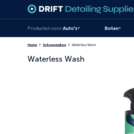
Skiplinks
Producten voor:
Auto's
Boten
Home
Schoonmaken
Waterless Wash
Waterless Wash