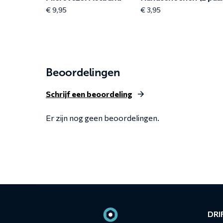
€
9,95
€
3,95
Beoordelingen
Schrijf een beoordeling
Er zijn nog geen beoordelingen.
Contact
informatie
DRIF