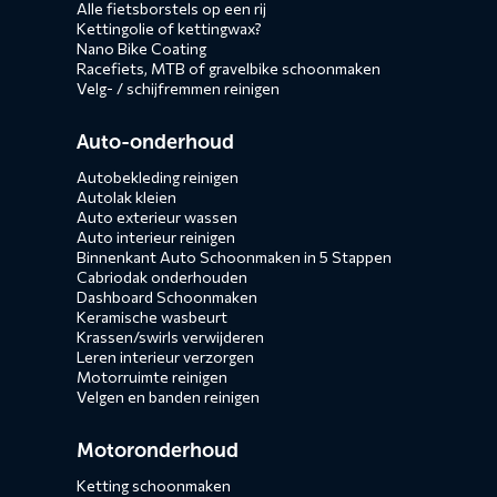
Alle fietsborstels op een rij
Kettingolie of kettingwax?
Nano Bike Coating
Racefiets, MTB of gravelbike schoonmaken
Velg- / schijfremmen reinigen
Auto-onderhoud
Autobekleding reinigen
Autolak kleien
Auto exterieur wassen
Auto interieur reinigen
Binnenkant Auto Schoonmaken in 5 Stappen
Cabriodak onderhouden
Dashboard Schoonmaken
Keramische wasbeurt
Krassen/swirls verwijderen
Leren interieur verzorgen
Motorruimte reinigen
Velgen en banden reinigen
Motoronderhoud
Ketting schoonmaken