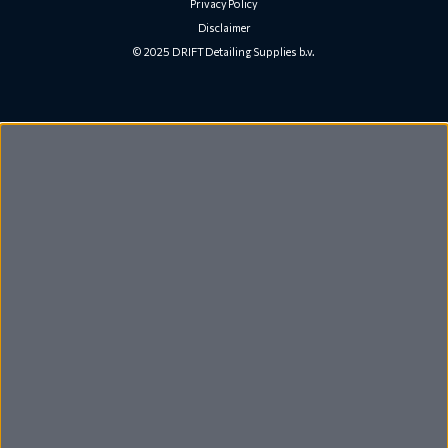
Privacy Policy
Disclaimer
© 2025 DRIFT Detailing Supplies b.v.