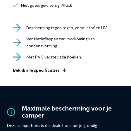
Niet goed, geld terug. Altijd!
Bescherming tegen regen, vorst, stof en UV.
Ventilatieflappen ter voorkoming van
condensvorming.
Met PVC verstevigde hoeken.
Bekijk alle specificaties
Maximale bescherming voor je
camper
Deze camperhoes is de ideale hoes om je grondig