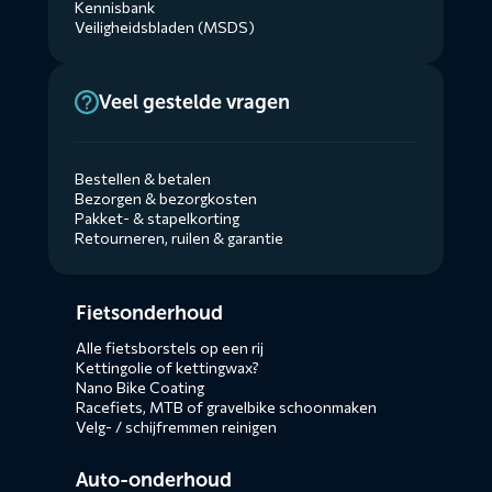
Kennisbank
Veiligheidsbladen (MSDS)
Veel gestelde vragen
Bestellen & betalen
Bezorgen & bezorgkosten
Pakket- & stapelkorting
Retourneren, ruilen & garantie
Diensten
Fietsonderhoud
menus
Alle fietsborstels op een rij
Kettingolie of kettingwax?
Nano Bike Coating
Racefiets, MTB of gravelbike schoonmaken
Velg- / schijfremmen reinigen
Auto-onderhoud