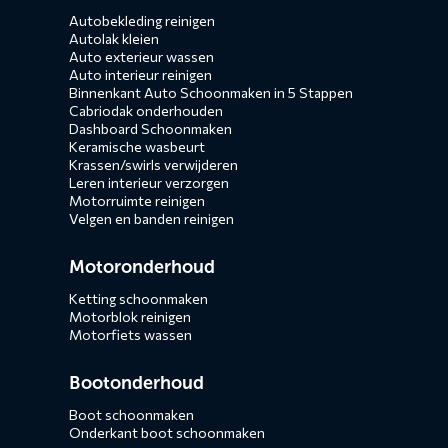
Autobekleding reinigen
Autolak kleien
Auto exterieur wassen
Auto interieur reinigen
Binnenkant Auto Schoonmaken in 5 Stappen
Cabriodak onderhouden
Dashboard Schoonmaken
Keramische wasbeurt
Krassen/swirls verwijderen
Leren interieur verzorgen
Motorruimte reinigen
Velgen en banden reinigen
Motoronderhoud
Ketting schoonmaken
Motorblok reinigen
Motorfiets wassen
Bootonderhoud
Boot schoonmaken
Onderkant boot schoonmaken