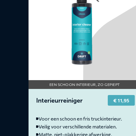
EEN SCHOON INTERIEUR, ZO GEPIEPT
Interieurreiniger
€
11,95
Voor een schoon en fris truckinterieur.
Veilig voor verschillende materialen.
Matte, niet-plakkerige afwerking.