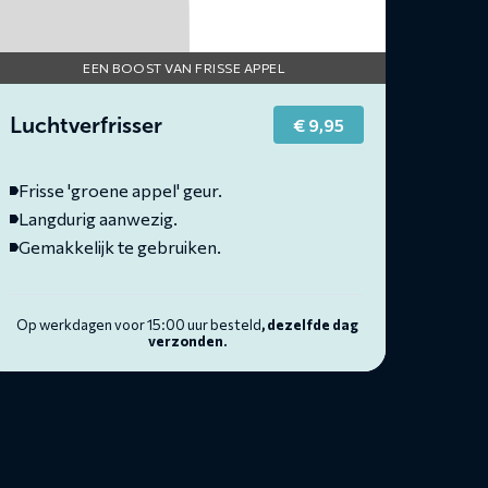
EEN BOOST VAN FRISSE APPEL
Luchtverfrisser
€
9,95
Frisse 'groene appel' geur.
Langdurig aanwezig.
Gemakkelijk te gebruiken.
Op werkdagen voor 15:00 uur besteld
, dezelfde dag
verzonden.