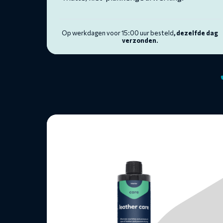
Op werkdagen voor 15:00 uur besteld
, dezelfde dag
verzonden.
Lees
meer
over
Leerverzorger