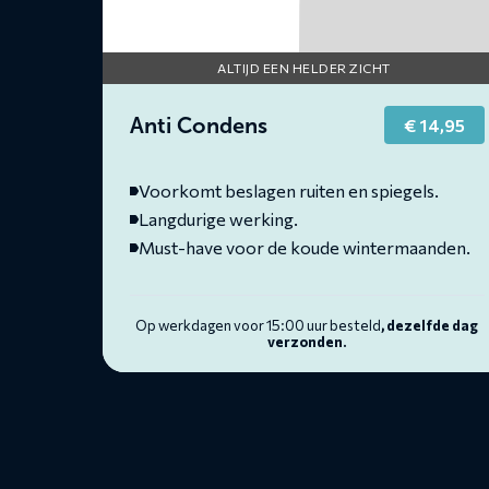
ALTIJD EEN HELDER ZICHT
Anti Condens
€
14,95
Voorkomt beslagen ruiten en spiegels.
Langdurige werking.
Must-have voor de koude wintermaanden.
Op werkdagen voor 15:00 uur besteld
, dezelfde dag
verzonden.