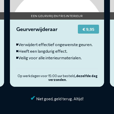
EEN GEURVRIJ EN FRIS INTERIEUR
Geurverwijderaar
€
9,95
Verwijdert effectief ongewenste geuren.
Heeft een langdurig effect.
Veilig voor alle interieurmaterialen.
Op werkdagen voor 15:00 uur besteld
, dezelfde dag
verzonden.
✔
Niet goed, geld terug. Altijd!