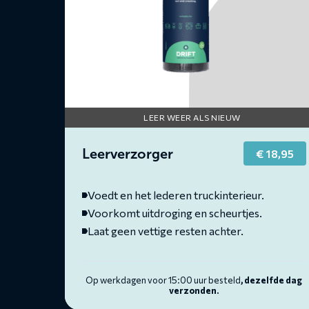
LEER WEER ALS NIEUW
Leerverzorger
€
18,95
Voedt en het lederen truckinterieur.
Voorkomt uitdroging en scheurtjes.
Laat geen vettige resten achter.
Op werkdagen voor 15:00 uur besteld
, dezelfde dag
verzonden.