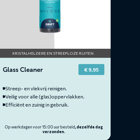
KRISTALHELDERE EN STREEPLOZE RUITEN
Glass Cleaner
€
9,95
Streep- en vlekvrij reinigen.
Veilig voor alle (glas)oppervlakken.
Efficiënt en zuinig in gebruik.
Op werkdagen voor 15:00 uur besteld
, dezelfde dag
verzonden.