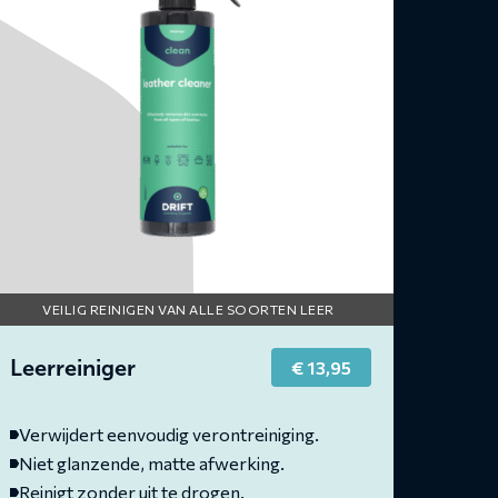
VEILIG REINIGEN VAN ALLE SOORTEN LEER
Leerreiniger
€
13,95
Verwijdert eenvoudig verontreiniging.
Niet glanzende, matte afwerking.
Reinigt zonder uit te drogen.