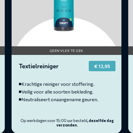
GEEN VLEK TE GEK
Textielreiniger
€
12,95
Krachtige reiniger voor stoffering.
Veilig voor alle soorten bekleding.
Neutraliseert onaangename geuren.
Op werkdagen voor 15:00 uur besteld
, dezelfde dag
verzonden.