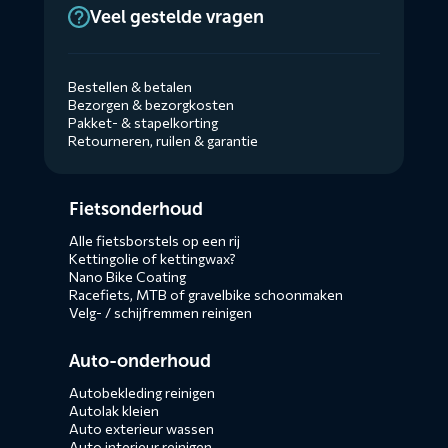
Veel gestelde vragen
Bestellen & betalen
Bezorgen & bezorgkosten
Pakket- & stapelkorting
Retourneren, ruilen & garantie
Diensten
Fietsonderhoud
menus
Alle fietsborstels op een rij
Kettingolie of kettingwax?
Nano Bike Coating
Racefiets, MTB of gravelbike schoonmaken
Velg- / schijfremmen reinigen
Auto-onderhoud
Autobekleding reinigen
Autolak kleien
Auto exterieur wassen
Auto interieur reinigen