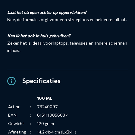
Laat het strepen achter op oppervlakken?
Nee, de formule zorgt voor een streeploos en helder resultaat.
Kan ik het ook in huis gebruiken?
Zeker, het is ideaal voor laptops, televisies en andere schermen
in huis.
Specificaties
100 ML
Art.nr.
:
73240097
EAN
:
6151110056037
Gewicht
:
120 gram
Afmeting
:
14,2x4x4 cm (LxBxH)