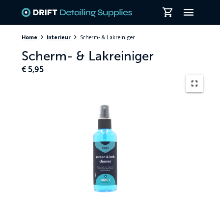
Skiplinks
Home
Interieur
Scherm- & Lakreiniger
Scherm- & Lakreiniger
€
5,95