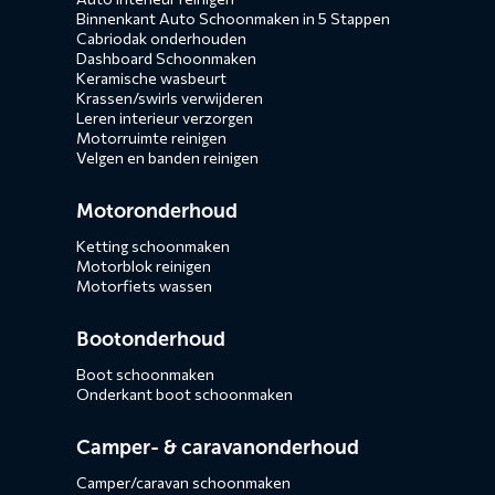
Binnenkant Auto Schoonmaken in 5 Stappen
Cabriodak onderhouden
Dashboard Schoonmaken
Keramische wasbeurt
Krassen/swirls verwijderen
Leren interieur verzorgen
Motorruimte reinigen
Velgen en banden reinigen
Motoronderhoud
Ketting schoonmaken
Motorblok reinigen
Motorfiets wassen
Bootonderhoud
Boot schoonmaken
Onderkant boot schoonmaken
Camper- & caravanonderhoud
Camper/caravan schoonmaken