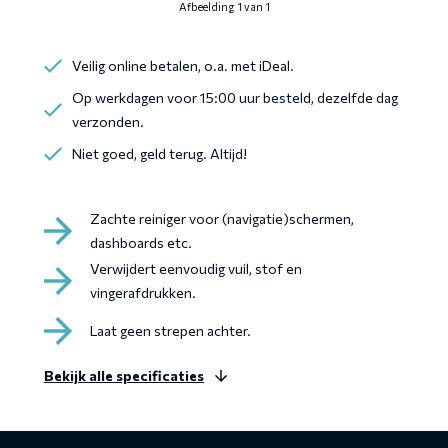
Afbeelding 1 van 1
Veilig online betalen, o.a. met iDeal.
Op werkdagen voor 15:00 uur besteld, dezelfde dag
verzonden.
Niet goed, geld terug. Altijd!
Zachte reiniger voor (navigatie)schermen,
dashboards etc.
Verwijdert eenvoudig vuil, stof en
vingerafdrukken.
Laat geen strepen achter.
Bekijk alle specificaties