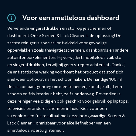
Voor een smetteloos dashboard
Vervelende vingerafdrukken en stof op je schermen of
dashboard? Onze Screen & Lack Cleaner is de oplossing! De
zachte reiniger is speciaal ontwikkeld voor gevoelige
oppervlakken zoals (navigatie)schermen, dashboards en andere
autointerieur-elementen. Hij verwijdert moeiteloos vuil, stof
en vingerafdrukken, terwijl hij geen strepen achterlaat. Dankzij
de antistatische werking voorkomt het product dat stof zich
snel weer ophoopt na het schoonmaken. De handige 100 ml
fles is compact genoeg om mee te nemen, zodat je altijd een
schoon en fris interieur hebt, zelfs onderweg. Bovendien is
deze reiniger veelzijdig en ook geschikt voor gebruik op laptops,
televisies en andere schermen in huis. Kies voor een
streeploos en fris resultaat met deze hoogwaardige Screen &
Lack Cleaner – onmisbaar voor elke liefhebber van een
smetteloos voertuiginterieur.