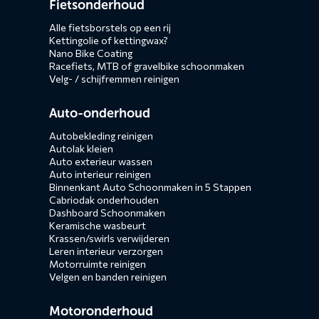
Fietsonderhoud
menus
Alle fietsborstels op een rij
Kettingolie of kettingwax?
Nano Bike Coating
Racefiets, MTB of gravelbike schoonmaken
Velg- / schijfremmen reinigen
Auto-onderhoud
Autobekleding reinigen
Autolak kleien
Auto exterieur wassen
Auto interieur reinigen
Binnenkant Auto Schoonmaken in 5 Stappen
Cabriodak onderhouden
Dashboard Schoonmaken
Keramische wasbeurt
Krassen/swirls verwijderen
Leren interieur verzorgen
Motorruimte reinigen
Velgen en banden reinigen
Motoronderhoud