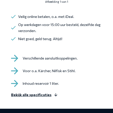
Afbeelding 1 van 1
Veilig online betalen, o.a. met iDeal.
Op werkdagen voor 15:00 uur besteld, dezelfde dag
verzonden.
Niet goed, geld terug. Altijd!
Verschillende aansluitkoppelingen.
Voor o.a. Kärcher, Nilfisk en Stihl.
Inhoud reservoir 1 liter.
Bekijk alle specificaties