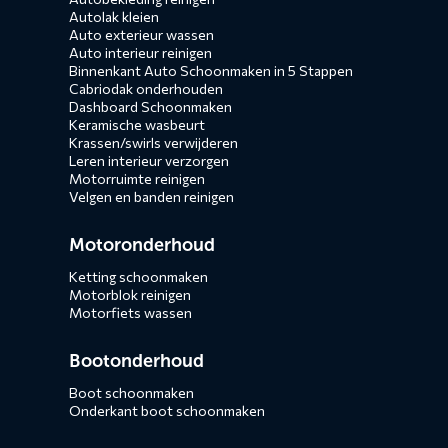
Autolak kleien
Auto exterieur wassen
Auto interieur reinigen
Binnenkant Auto Schoonmaken in 5 Stappen
Cabriodak onderhouden
Dashboard Schoonmaken
Keramische wasbeurt
Krassen/swirls verwijderen
Leren interieur verzorgen
Motorruimte reinigen
Velgen en banden reinigen
Motoronderhoud
Ketting schoonmaken
Motorblok reinigen
Motorfiets wassen
Bootonderhoud
Boot schoonmaken
Onderkant boot schoonmaken