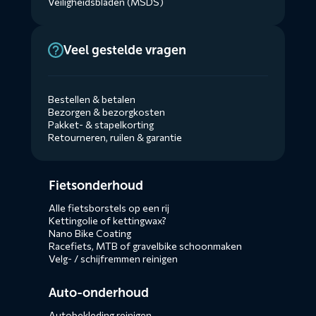
Veiligheidsbladen (MSDS)
Veel gestelde vragen
Bestellen & betalen
Bezorgen & bezorgkosten
Pakket- & stapelkorting
Retourneren, ruilen & garantie
Diensten
Fietsonderhoud
menus
Alle fietsborstels op een rij
Kettingolie of kettingwax?
Nano Bike Coating
Racefiets, MTB of gravelbike schoonmaken
Velg- / schijfremmen reinigen
Auto-onderhoud
Autobekleding reinigen