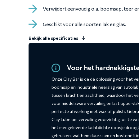
Verwijdert eenvoudig o.a. boomsap, teer en 
Geschikt voor alle soorten lak en glas.
Bekijk alle specificaties
Voor het hardnekkigste
Onze Clay Bar is de dé oplossing voor het ver
boomsap en industriële neerslag van autolak 
tussen kracht en zachtheid, waardoor het veili
voor middelzware vervuiling en laat oppervla
perfecte afwerking met wax of polish. Gebru
Clay Lube om vervuiling voorzichtig los te w
het meegeleverde luchtdichte doosje droogt d
gebruiken, wat hem duurzaam en kosteneffic