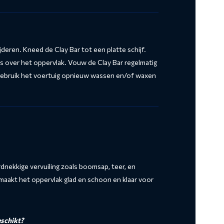
jderen. Kneed de Clay Bar tot een platte schijf.
jes over het oppervlak. Vouw de Clay Bar regelmatig
ebruik het voertuig opnieuw wassen en/of waxen
dnekkige vervuiling zoals boomsap, teer, en
 maakt het oppervlak glad en schoon en klaar voor
eschikt?