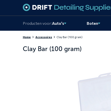
Skiplinks
Producten voor:
Auto's
Boten
Home
Accessoires
Clay Bar (100 gram)
Clay Bar (100 gram)