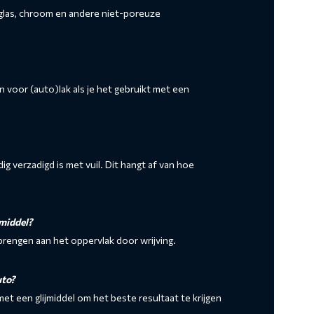
, glas, chroom en andere niet-poreuze
jn voor (auto)lak als je het gebruikt met een
ig verzadigd is met vuil. Dit hangt af van hoe
jmiddel?
nbrengen aan het oppervlak door wrijving.
uto?
et een glijmiddel om het beste resultaat te krijgen