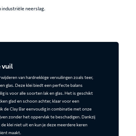
industriële neerslag.
 vuil
wijderen van hardnekkige vervuilingen zoals teer,
en glas. Deze klei biedt een perfecte balans
g is voor alle soorten lak en glas. Het is geschikt
kken glad en schoon achter, klaar voor een
ik de Clay Bar eenvoudig in combinatie met onze
rijven zonder het oppervlak te beschadigen. Dankzij
e klei niet uit en kun je deze meerdere keren
iënt maakt.