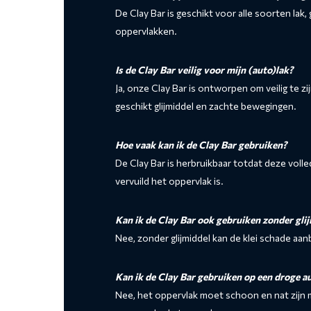
De Clay Bar is geschikt voor alle soorten lak
oppervlakken.
Is de Clay Bar veilig voor mijn (auto)lak?
Ja, onze Clay Bar is ontworpen om veilig te zi
geschikt glijmiddel en zachte bewegingen.
Hoe vaak kan ik de Clay Bar gebruiken?
De Clay Bar is herbruikbaar totdat deze volled
vervuild het oppervlak is.
Kan ik de Clay Bar ook gebruiken zonder gli
Nee, zonder glijmiddel kan de klei schade aa
Kan ik de Clay Bar gebruiken op een droge a
Nee, het oppervlak moet schoon en nat zijn m