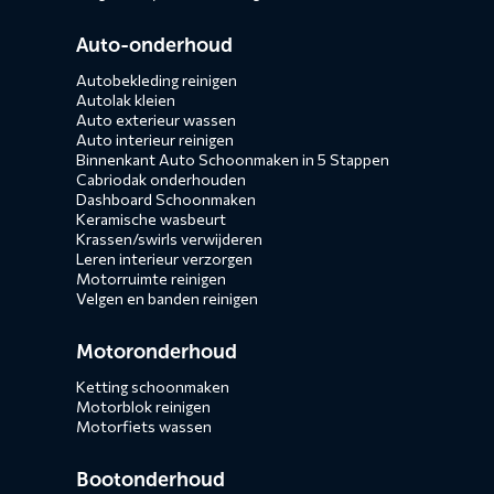
Auto-onderhoud
Autobekleding reinigen
Autolak kleien
Auto exterieur wassen
Auto interieur reinigen
Binnenkant Auto Schoonmaken in 5 Stappen
Cabriodak onderhouden
Dashboard Schoonmaken
Keramische wasbeurt
Krassen/swirls verwijderen
Leren interieur verzorgen
Motorruimte reinigen
Velgen en banden reinigen
Motoronderhoud
Ketting schoonmaken
Motorblok reinigen
Motorfiets wassen
Bootonderhoud