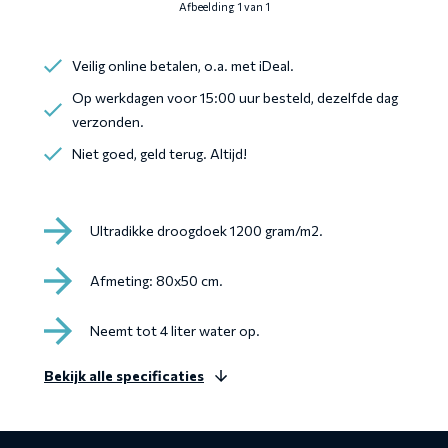
Afbeelding 1 van 1
Veilig online betalen, o.a. met iDeal.
Op werkdagen voor 15:00 uur besteld, dezelfde dag
verzonden.
Niet goed, geld terug. Altijd!
Ultradikke droogdoek 1200 gram/m2.
Afmeting: 80x50 cm.
Neemt tot 4 liter water op.
Bekijk alle specificaties