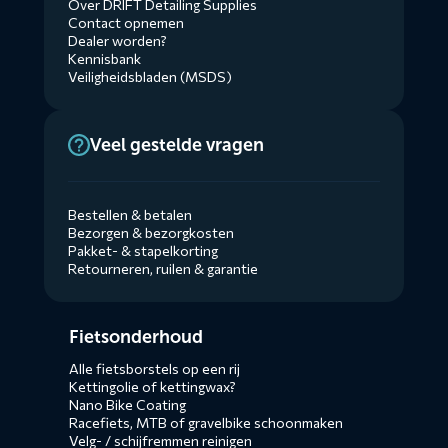
Over DRIFT Detailing Supplies
Contact opnemen
Dealer worden?
Kennisbank
Veiligheidsbladen (MSDS)
Veel gestelde vragen
Bestellen & betalen
Bezorgen & bezorgkosten
Pakket- & stapelkorting
Retourneren, ruilen & garantie
Diensten
Fietsonderhoud
menus
Alle fietsborstels op een rij
Kettingolie of kettingwax?
Nano Bike Coating
Racefiets, MTB of gravelbike schoonmaken
Velg- / schijfremmen reinigen