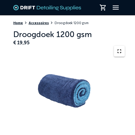
Skiplinks
Home
Accessoires
Droogdoek 1200 gsm
Droogdoek 1200 gsm
€
19,95