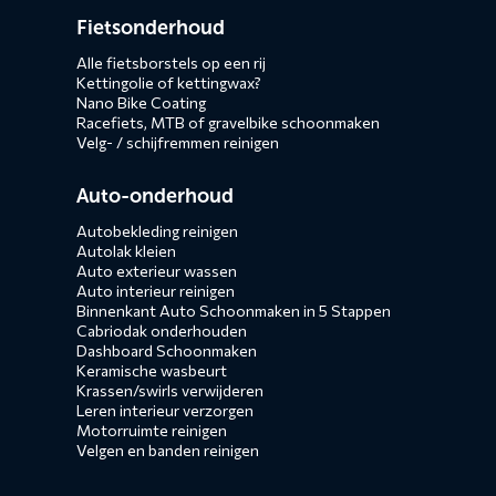
Diensten
Fietsonderhoud
menus
Alle fietsborstels op een rij
Kettingolie of kettingwax?
Nano Bike Coating
Racefiets, MTB of gravelbike schoonmaken
Velg- / schijfremmen reinigen
Auto-onderhoud
Autobekleding reinigen
Autolak kleien
Auto exterieur wassen
Auto interieur reinigen
Binnenkant Auto Schoonmaken in 5 Stappen
Cabriodak onderhouden
Dashboard Schoonmaken
Keramische wasbeurt
Krassen/swirls verwijderen
Leren interieur verzorgen
Motorruimte reinigen
Velgen en banden reinigen