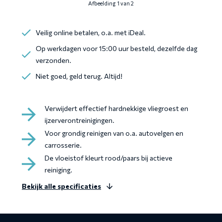
Afbeelding 1 van 2
Veilig online betalen, o.a. met iDeal.
Op werkdagen voor 15:00 uur besteld, dezelfde dag
verzonden.
Niet goed, geld terug. Altijd!
Verwijdert effectief hardnekkige vliegroest en
ijzerverontreinigingen.
Voor grondig reinigen van o.a. autovelgen en
carrosserie.
De vloeistof kleurt rood/paars bij actieve
reiniging.
Bekijk alle specificaties