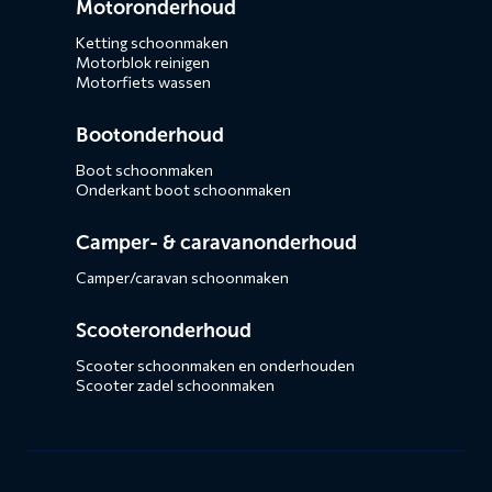
Motoronderhoud
Ketting schoonmaken
Motorblok reinigen
Motorfiets wassen
Bootonderhoud
Boot schoonmaken
Onderkant boot schoonmaken
Camper- & caravanonderhoud
Camper/caravan schoonmaken
Scooteronderhoud
Scooter schoonmaken en onderhouden
Scooter zadel schoonmaken