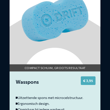
COMPACT SCHUIM, GROOTS RESULTAAT
€
3,95
Wasspons
Uitzettende spons met microcelstructuur.
Ergonomisch design.
Onmisbaar bij iedere wasbeurt.