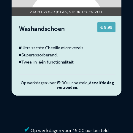
ZACHT VOOR JE LAK, STERK TEGEN VUIL
€
9,95
Washandschoen
Ultra zachte Chenille microvezels.
Superabsorberend.
Twee-in-één functionaliteit
Op werkdagen voor 15:00 uur besteld
, dezelfde dag
verzonden.
✔
Op werkdagen voor 15:00 uur besteld,