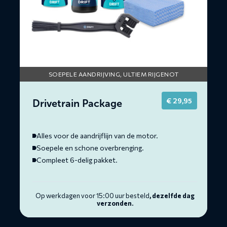
SOEPELE AANDRIJVING, ULTIEM RIJGENOT
€
29,95
Drivetrain Package
Alles voor de aandrijflijn van de motor.
Soepele en schone overbrenging.
Compleet 6-delig pakket.
Op werkdagen voor 15:00 uur besteld
, dezelfde dag
verzonden.