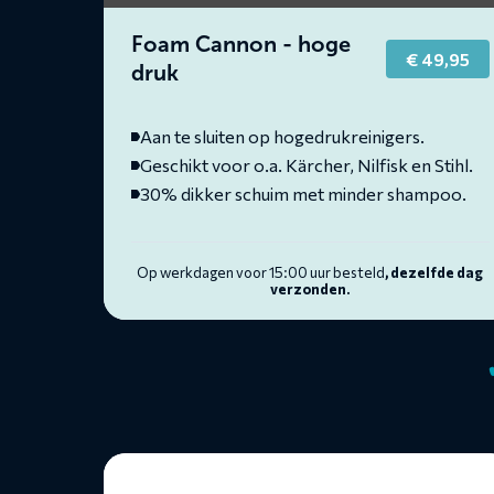
Foam Cannon - hoge
€
49,95
druk
Aan te sluiten op hogedrukreinigers.
Geschikt voor o.a. Kärcher, Nilfisk en Stihl.
30% dikker schuim met minder shampoo.
Op werkdagen voor 15:00 uur besteld
, dezelfde dag
verzonden.
Lees