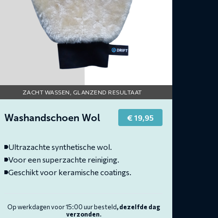
ZACHT WASSEN, GLANZEND RESULTAAT
Washandschoen Wol
€
19,95
Ultrazachte synthetische wol.
Voor een superzachte reiniging.
Geschikt voor keramische coatings.
Op werkdagen voor 15:00 uur besteld
, dezelfde dag
verzonden.