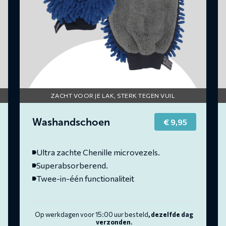
ZACHT VOOR JE LAK, STERK TEGEN VUIL
Washandschoen
€
9,95
Ultra zachte Chenille microvezels.
Superabsorberend.
Twee-in-één functionaliteit
Op werkdagen voor 15:00 uur besteld
, dezelfde dag
verzonden.