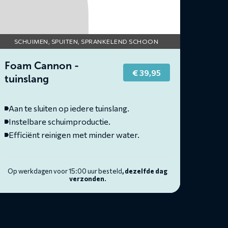
SCHUIMEN, SPUITEN, SPRANKELEND SCHOON
Foam Cannon -
€
39,95
tuinslang
Aan te sluiten op iedere tuinslang.
Instelbare schuimproductie.
Efficiënt reinigen met minder water.
Op werkdagen voor 15:00 uur besteld
, dezelfde dag
verzonden.