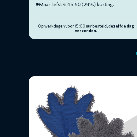
Maar liefst € 45,50 (29%) korting.
Op werkdagen voor 15:00 uur besteld
, dezelfde dag
verzonden.
Lees
meer
over
Washandschoen