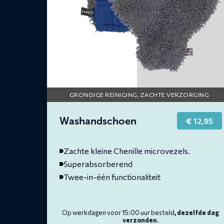
GRONDIGE REINIGING, ZACHTE VERZORGING
Washandschoen
€
12,95
Zachte kleine Chenille microvezels.
Superabsorberend
Twee-in-één functionaliteit
Op werkdagen voor 15:00 uur besteld
, dezelfde dag
verzonden.