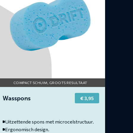
COMPACT SCHUIM, GROOTS RESULTAAT
Wasspons
€
3,95
Uitzettende spons met microcelstructuur.
Ergonomisch design.