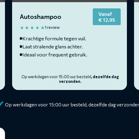
Vanaf
Autoshampoo
€
12,95
1 review
Krachtige formule tegen vuil.
Laat stralende glans achter.
Ideaal voor frequent gebruik.
Op werkdagen voor 15:00 uur besteld
, dezelfde dag
verzonden.
✔
Op werkdagen voor 15:00 uur besteld, dezelfde dag verzonden