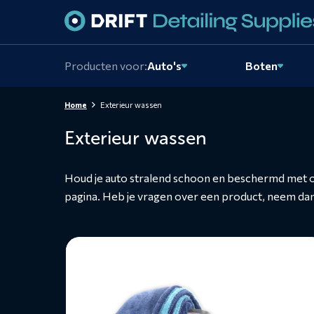
Skiplinks
Producten voor:
Auto's
Boten
Home
Exterieur wassen
Exterieur wassen
Houd je auto stralend schoon en beschermd met 
pagina. Heb je vragen over een product, neem da
Lees
meer
over
Exterieurpakket