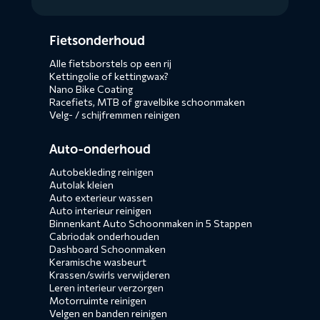
Diensten
Fietsonderhoud
menus
Alle fietsborstels op een rij
Kettingolie of kettingwax?
Nano Bike Coating
Racefiets, MTB of gravelbike schoonmaken
Velg- / schijfremmen reinigen
Auto-onderhoud
Autobekleding reinigen
Autolak kleien
Auto exterieur wassen
Auto interieur reinigen
Binnenkant Auto Schoonmaken in 5 Stappen
Cabriodak onderhouden
Dashboard Schoonmaken
Keramische wasbeurt
Krassen/swirls verwijderen
Leren interieur verzorgen
Motorruimte reinigen
Velgen en banden reinigen