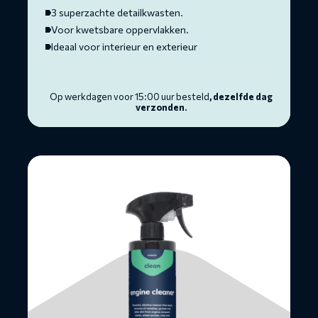
3 superzachte detailkwasten.
Voor kwetsbare oppervlakken.
Ideaal voor interieur en exterieur
Op werkdagen voor 15:00 uur besteld
, dezelfde dag
verzonden.
Lees
meer
over
Motorreiniger