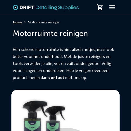
Skiplinks
Home
Motorruimte reinigen
Motorruimte reinigen
Een schone motorruimte is niet alleen netjes, maar ook
beter voor het onderhoud. Met de juiste reinigers en
tools verwijder je olie, vet en vuil zonder gedoe. Veilig
voor slangen en onderdelen. Heb je vragen over een
product, neem dan
contact
met ons op.
Lees
meer
over
Engine
Package