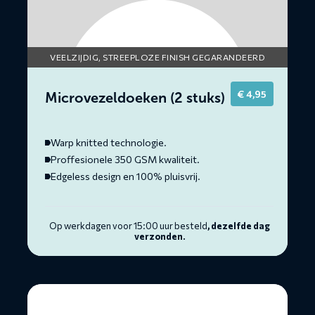
VEELZIJDIG, STREEPLOZE FINISH GEGARANDEERD
€
4,95
Microvezeldoeken (2 stuks)
Warp knitted technologie.
Proffesionele 350 GSM kwaliteit.
Edgeless design en 100% pluisvrij.
Op werkdagen voor 15:00 uur besteld
, dezelfde dag
verzonden.
Lees
meer