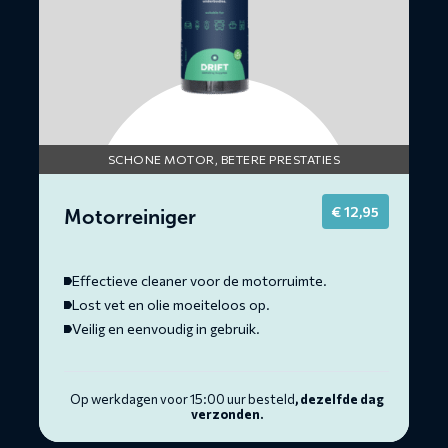
SCHONE MOTOR, BETERE PRESTATIES
€
12,95
Motorreiniger
Effectieve cleaner voor de motorruimte.
Lost vet en olie moeiteloos op.
Veilig en eenvoudig in gebruik.
Op werkdagen voor 15:00 uur besteld
, dezelfde dag
verzonden.