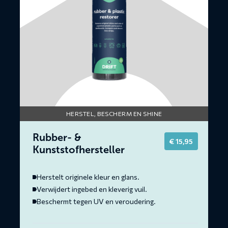
HERSTEL, BESCHERM EN SHINE
Rubber- &
€
15,95
Kunststofhersteller
Herstelt originele kleur en glans.
Verwijdert ingebed en kleverig vuil.
Beschermt tegen UV en veroudering.