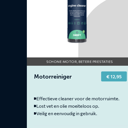
SCHONE MOTOR, BETERE PRESTATIES
Motorreiniger
€
12,95
Effectieve cleaner voor de motorruimte.
Lost vet en olie moeiteloos op.
Veilig en eenvoudig in gebruik.