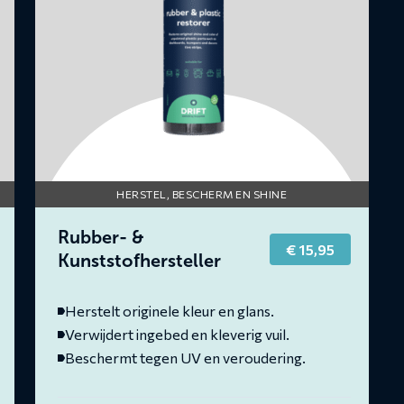
HERSTEL, BESCHERM EN SHINE
Rubber- &
€
15,95
Kunststofhersteller
Herstelt originele kleur en glans.
Verwijdert ingebed en kleverig vuil.
Beschermt tegen UV en veroudering.