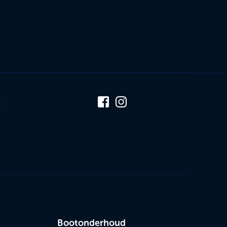
n
Bootonderhoud