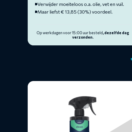
Verwijder moeiteloos o.a. olie, vet en vuil.
Maar liefst € 13,85 (30%) voordeel.
Op werkdagen voor 15:00 uur besteld
, dezelfde dag
verzonden.
Lees
meer
over
Motorreiniger