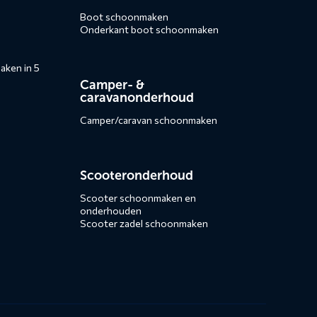
Boot schoonmaken
Onderkant boot schoonmaken
ken in 5
Camper- &
caravanonderhoud
Camper/caravan schoonmaken
Scooteronderhoud
Scooter schoonmaken en
onderhouden
Scooter zadel schoonmaken