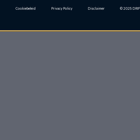
n
Cookiebeleid
Privacy Policy
Disclaimer
© 2025 DRIFT