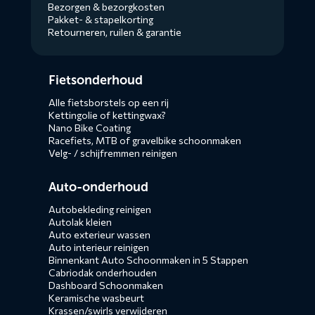
Bezorgen & bezorgkosten
Pakket- & stapelkorting
Retourneren, ruilen & garantie
Diensten
Fietsonderhoud
menus
Alle fietsborstels op een rij
Kettingolie of kettingwax?
Nano Bike Coating
Racefiets, MTB of gravelbike schoonmaken
Velg- / schijfremmen reinigen
Auto-onderhoud
Autobekleding reinigen
Autolak kleien
Auto exterieur wassen
Auto interieur reinigen
Binnenkant Auto Schoonmaken in 5 Stappen
Cabriodak onderhouden
Dashboard Schoonmaken
Keramische wasbeurt
Krassen/swirls verwijderen