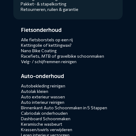
Pakket- & stapelkorting
Retourneren, ruilen & garantie
Diensten
Fietsonderhoud
menus
Alle fietsborstels op een rij
Kettingolie of kettingwax?
Nano Bike Coating
Racefiets, MTB of gravelbike schoonmaken
Velg- / schijfremmen reinigen
Auto-onderhoud
Autobekleding reinigen
Autolak kleien
Auto exterieur wassen
Auto interieur reinigen
Binnenkant Auto Schoonmaken in 5 Stappen
Cabriodak onderhouden
Dashboard Schoonmaken
Keramische wasbeurt
Krassen/swirls verwijderen
Leren interieur verzorgen