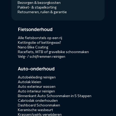
Bezorgen & bezorgkosten
Pakket- & stapelkorting
Retourneren, ruilen & garantie
Diensten
Fietsonderhoud
menus
Alle fietsborstels op een rij
Kettingolie of kettingwax?
Nano Bike Coating
Racefiets, MTB of gravelbike schoonmaken
Velg- / schijfremmen reinigen
Auto-onderhoud
Autobekleding reinigen
Autolak kleien
Auto exterieur wassen
Auto interieur reinigen
Binnenkant Auto Schoonmaken in 5 Stappen
Cabriodak onderhouden
Dashboard Schoonmaken
Keramische wasbeurt
Krassen/swirls verwijderen