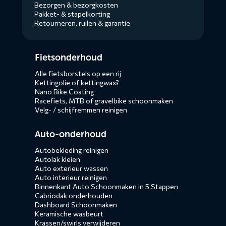
Bezorgen & bezorgkosten
Pakket- & stapelkorting
Retourneren, ruilen & garantie
Diensten
Fietsonderhoud
menus
Alle fietsborstels op een rij
Kettingolie of kettingwax?
Nano Bike Coating
Racefiets, MTB of gravelbike schoonmaken
Velg- / schijfremmen reinigen
Auto-onderhoud
Autobekleding reinigen
Autolak kleien
Auto exterieur wassen
Auto interieur reinigen
Binnenkant Auto Schoonmaken in 5 Stappen
Cabriodak onderhouden
Dashboard Schoonmaken
Keramische wasbeurt
Krassen/swirls verwijderen