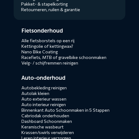
Pakket- & stapelkorting
Retourneren, ruilen & garantie
Diensten
Fietsonderhoud
menus
Alle fietsborstels op een rij
Kettingolie of kettingwax?
Nano Bike Coating
Racefiets, MTB of gravelbike schoonmaken
Velg- / schijfremmen reinigen
Auto-onderhoud
Autobekleding reinigen
Autolak kleien
Auto exterieur wassen
Auto interieur reinigen
Binnenkant Auto Schoonmaken in 5 Stappen
Cabriodak onderhouden
Dashboard Schoonmaken
Keramische wasbeurt
Krassen/swirls verwijderen
Leren interieur verzorgen