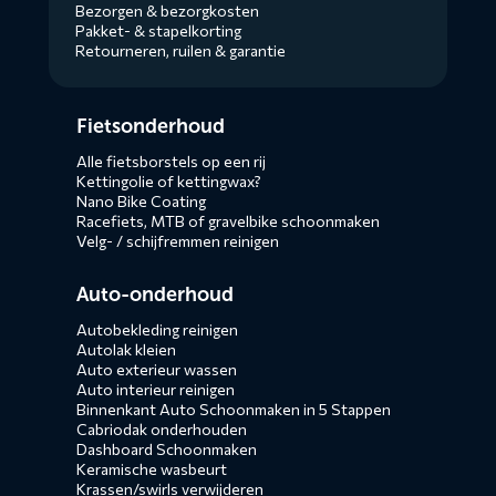
Bezorgen & bezorgkosten
Pakket- & stapelkorting
Retourneren, ruilen & garantie
Diensten
Fietsonderhoud
menus
Alle fietsborstels op een rij
Kettingolie of kettingwax?
Nano Bike Coating
Racefiets, MTB of gravelbike schoonmaken
Velg- / schijfremmen reinigen
Auto-onderhoud
Autobekleding reinigen
Autolak kleien
Auto exterieur wassen
Auto interieur reinigen
Binnenkant Auto Schoonmaken in 5 Stappen
Cabriodak onderhouden
Dashboard Schoonmaken
Keramische wasbeurt
Krassen/swirls verwijderen