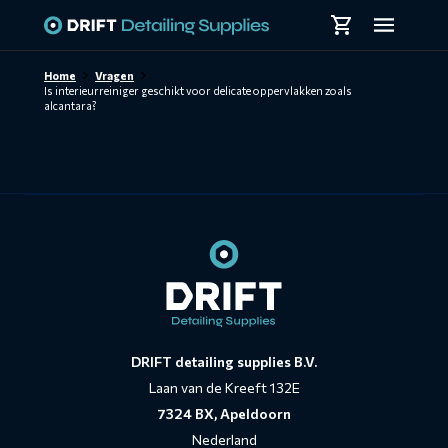
Skiplinks
Home
Vragen
Is interieurreiniger geschikt voor delicate oppervlakken zoals
alcantara?
Contact
informatie
DRIFT detailing supplies B.V.
Laan van de Kreeft 132E
7324 BX, Apeldoorn
Nederland