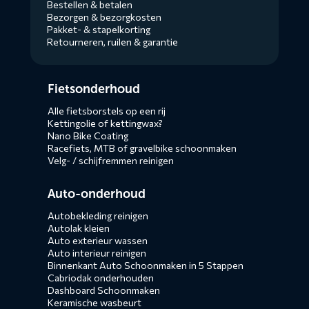
Bestellen & betalen
Bezorgen & bezorgkosten
Pakket- & stapelkorting
Retourneren, ruilen & garantie
Diensten
Fietsonderhoud
menus
Alle fietsborstels op een rij
Kettingolie of kettingwax?
Nano Bike Coating
Racefiets, MTB of gravelbike schoonmaken
Velg- / schijfremmen reinigen
Auto-onderhoud
Autobekleding reinigen
Autolak kleien
Auto exterieur wassen
Auto interieur reinigen
Binnenkant Auto Schoonmaken in 5 Stappen
Cabriodak onderhouden
Dashboard Schoonmaken
Keramische wasbeurt