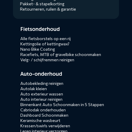
Pakket- & stapelkorting
Retourneren, ruilen & garantie
Diensten
Fietsonderhoud
menus
Alle fietsborstels op een rij
Kettingolie of kettingwax?
Nano Bike Coating
Racefiets, MTB of gravelbike schoonmaken
Velg- / schijfremmen reinigen
Auto-onderhoud
Autobekleding reinigen
Autolak kleien
Auto exterieur wassen
Auto interieur reinigen
Binnenkant Auto Schoonmaken in 5 Stappen
Cabriodak onderhouden
Dashboard Schoonmaken
Keramische wasbeurt
Krassen/swirls verwijderen
Leren interieur verzorgen