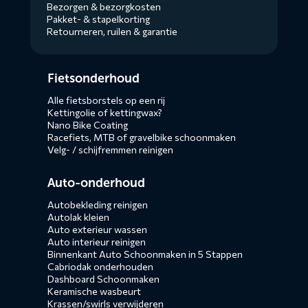
Bezorgen & bezorgkosten
Pakket- & stapelkorting
Retourneren, ruilen & garantie
Diensten
Fietsonderhoud
menus
Alle fietsborstels op een rij
Kettingolie of kettingwax?
Nano Bike Coating
Racefiets, MTB of gravelbike schoonmaken
Velg- / schijfremmen reinigen
Auto-onderhoud
Autobekleding reinigen
Autolak kleien
Auto exterieur wassen
Auto interieur reinigen
Binnenkant Auto Schoonmaken in 5 Stappen
Cabriodak onderhouden
Dashboard Schoonmaken
Keramische wasbeurt
Krassen/swirls verwijderen