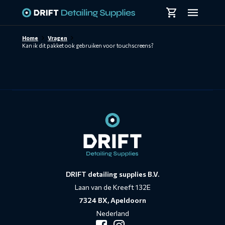
Skiplinks
Home
Vragen
Kan ik dit pakket ook gebruiken voor touchscreens?
Contact
informatie
DRIFT detailing supplies B.V.
Laan van de Kreeft 132E
7324 BX, Apeldoorn
Nederland